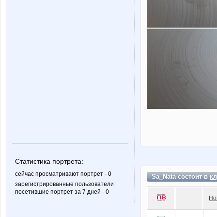
Статистика портрета:
сейчас просматривают портрет - 0
Sa_Nata состоит в
кл
зарегистрированные пользователи
посетившие портрет за 7 дней - 0
Но