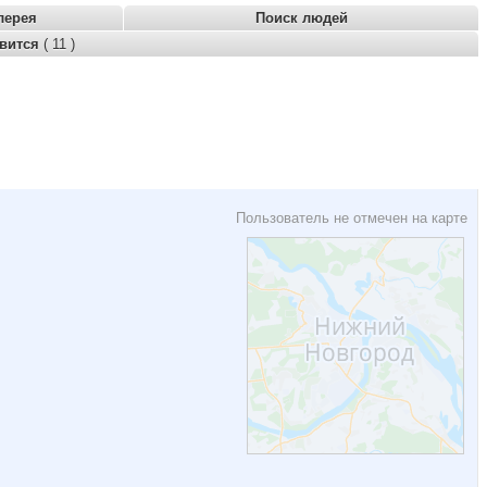
лерея
Поиск людей
авится
( 11 )
Пользователь не отмечен на карте