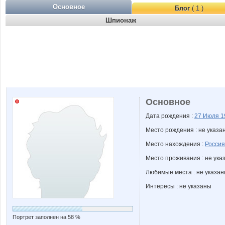
Основное
Блог
( 1 )
Шпионаж
Основное
Дата рождения :
27 Июля
1
Место рождения : не указа
Место нахождения :
Россия
Место проживания : не ука
Любимые места : не указа
Интересы : не указаны
Портрет заполнен на 58 %