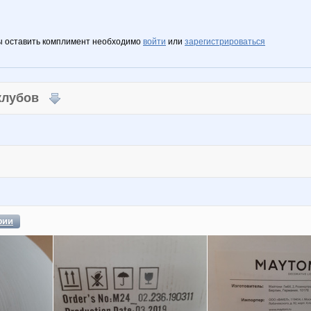
ы оставить комплимент необходимо
войти
или
зарегистрироваться
 клубов
фии